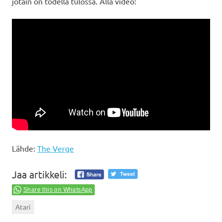
jotain on todella tulossa. Alla video:
Lähde:
The Verge
Jaa artikkeli:
Share this on WhatsApp
Atari