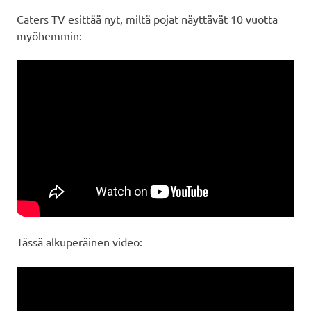
Caters TV esittää nyt, miltä pojat näyttävät 10 vuotta
myöhemmin:
Tässä alkuperäinen video: