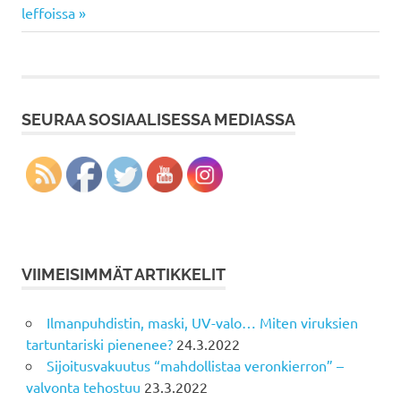
Post:
leffoissa
SEURAA SOSIAALISESSA MEDIASSA
VIIMEISIMMÄT ARTIKKELIT
Ilmanpuhdistin, maski, UV-valo… Miten viruksien
tartuntariski pienenee?
24.3.2022
Sijoitusvakuutus “mahdollistaa veronkierron” –
valvonta tehostuu
23.3.2022