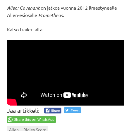
Alien: Covenant
on jatkoa vuonna 2012 ilmestyneelle
Alien-esiosalle
Prometheus
.
Katso traileri alta:
Jaa artikkeli:
Share this on WhatsApp
Alien
Ridley Scott