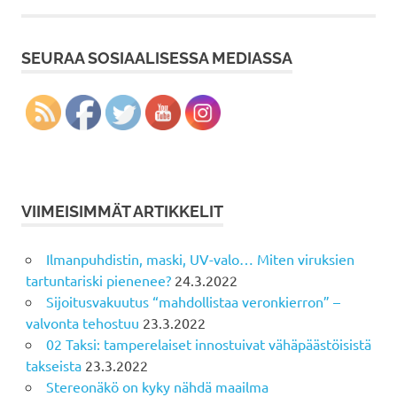
SEURAA SOSIAALISESSA MEDIASSA
VIIMEISIMMÄT ARTIKKELIT
Ilmanpuhdistin, maski, UV-valo… Miten viruksien
tartuntariski pienenee?
24.3.2022
Sijoitusvakuutus “mahdollistaa veronkierron” –
valvonta tehostuu
23.3.2022
02 Taksi: tamperelaiset innostuivat vähäpäästöisistä
takseista
23.3.2022
Stereonäkö on kyky nähdä maailma