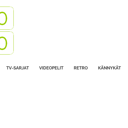
Turbovisio
TV-SARJAT
VIDEOPELIT
RETRO
KÄNNYKÄT