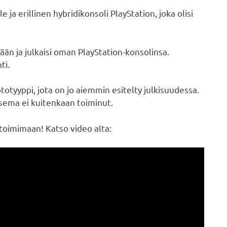
a erillinen hybridikonsoli PlayStation, joka olisi
tään ja julkaisi oman PlayStation-konsolinsa.
ti.
totyyppi, jota on jo aiemmin esitelty julkisuudessa.
sema ei kuitenkaan toiminut.
 toimimaan! Katso video alta: