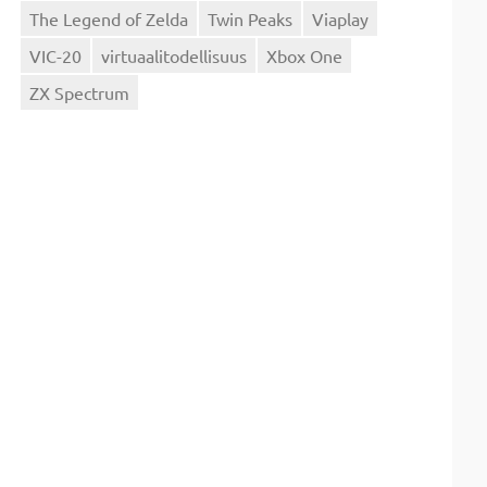
The Legend of Zelda
Twin Peaks
Viaplay
VIC-20
virtuaalitodellisuus
Xbox One
ZX Spectrum