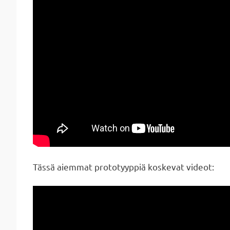
Tässä aiemmat prototyyppiä koskevat videot: