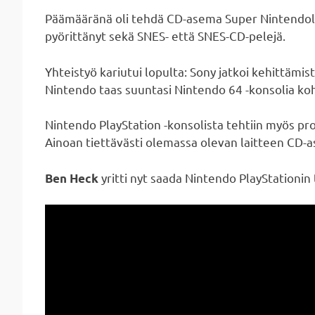
Päämääränä oli tehdä CD-asema Super Nintendolle j
pyörittänyt sekä SNES- että SNES-CD-pelejä.
Yhteistyö kariutui lopulta: Sony jatkoi kehittämis
Nintendo taas suuntasi Nintendo 64 -konsolia koh
Nintendo PlayStation -konsolista tehtiin myös pro
Ainoan tiettävästi olemassa olevan laitteen CD-a
yritti nyt saada Nintendo PlayStationin
Ben Heck