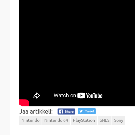
Jaa artikkeli:
Nintendo
Nintendo 64
PlayStation
SNES
Sony