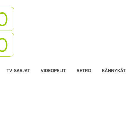
Turbovisio
TV-SARJAT
VIDEOPELIT
RETRO
KÄNNYKÄT