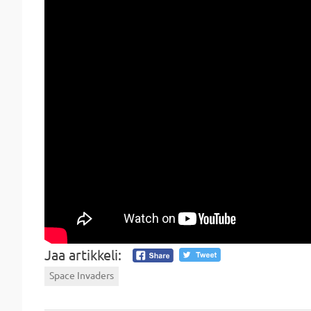
Jaa artikkeli:
Space Invaders