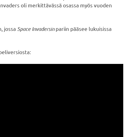
Invaders oli merkittävässä osassa myös vuoden
, jossa
Space Invadersin
pariin pääsee lukuisissa
eliversiosta: