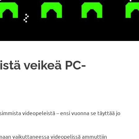
istä veikeä PC-
simmista videopeleistä – ensi vuonna se täyttää jo
ilmaan vaikuttaneessa videopelissä ammuttiin