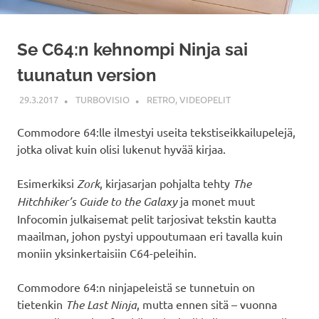
Se C64:n kehnompi Ninja sai
tuunatun version
29.3.2017
TURBOVISIO
RETRO
,
VIDEOPELIT
Commodore 64:lle ilmestyi useita tekstiseikkailupelejä,
jotka olivat kuin olisi lukenut hyvää kirjaa.
Esimerkiksi
Zork
, kirjasarjan pohjalta tehty
The
Hitchhiker’s Guide to the Galaxy
ja monet muut
Infocomin julkaisemat pelit tarjosivat tekstin kautta
maailman, johon pystyi uppoutumaan eri tavalla kuin
moniin yksinkertaisiin C64-peleihin.
Commodore 64:n ninjapeleistä se tunnetuin on
tietenkin
The Last Ninja
, mutta ennen sitä – vuonna