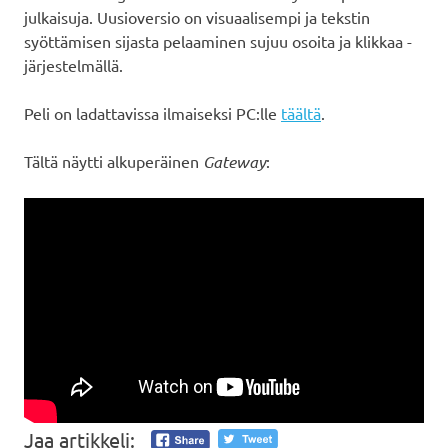
julkaisuja. Uusioversio on visuaalisempi ja tekstin
syöttämisen sijasta pelaaminen sujuu osoita ja klikkaa -
järjestelmällä.
Peli on ladattavissa ilmaiseksi PC:lle
täältä
.
Tältä näytti alkuperäinen
Gateway
:
Jaa artikkeli: