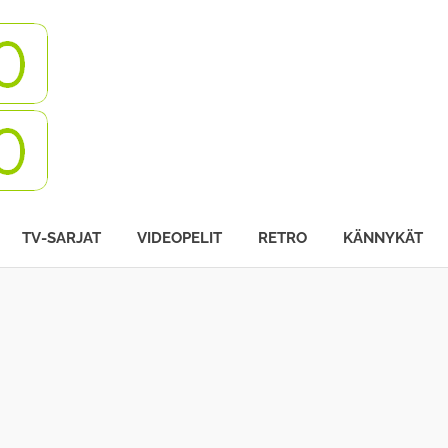
Turbovisio
TV-SARJAT
VIDEOPELIT
RETRO
KÄNNYKÄT