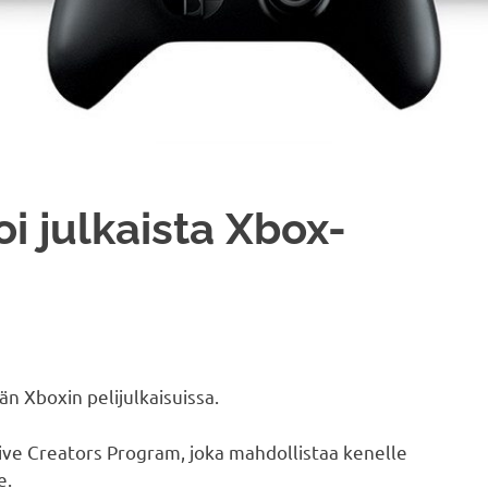
i julkaista Xbox-
 Xboxin pelijulkaisuissa.
Live Creators Program, joka mahdollistaa kenelle
e.