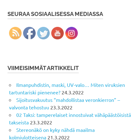
SEURAA SOSIAALISESSA MEDIASSA
VIIMEISIMMÄT ARTIKKELIT
Ilmanpuhdistin, maski, UV-valo… Miten viruksien
tartuntariski pienenee?
24.3.2022
Sijoitusvakuutus “mahdollistaa veronkierron” –
valvonta tehostuu
23.3.2022
02 Taksi: tamperelaiset innostuivat vähäpäästöisistä
takseista
23.3.2022
Stereonäkö on kyky nähdä maailma
kolmiulotteisena
21.3.2022