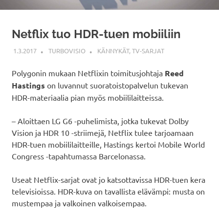
Netflix tuo HDR-tuen mobiiliin
1.3.2017
TURBOVISIO
KÄNNYKÄT
,
TV-SARJAT
Polygonin mukaan Netflixin toimitusjohtaja
Reed
Hastings
on luvannut suoratoistopalvelun tukevan
HDR-materiaalia pian myös mobiililaitteissa.
– Aloittaen LG G6 -puhelimista, jotka tukevat Dolby
Vision ja HDR 10 -striimejä, Netflix tulee tarjoamaan
HDR-tuen mobiililaitteille, Hastings kertoi Mobile World
Congress -tapahtumassa Barcelonassa.
Useat Netflix-sarjat ovat jo katsottavissa HDR-tuen kera
televisioissa. HDR-kuva on tavallista elävämpi: musta on
mustempaa ja valkoinen valkoisempaa.