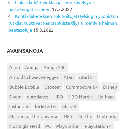
Liukas keli? 3 vinkkiä jäiseen kävelyyn –
nastakengät tarpeen
17.3.2022
Kohti diabeteksen soluhoitoja! Helsingin yliopiston
tutkijat tuottivat kantasoluista täysin toimivia haiman
beetasoluja
15.3.2022
AVAINSANOJA
Alien
Amiga
Amiga 500
Arnold Schwarzenegger
Atari
Atari ST
Bubble Bobble
Capcom
Commodore 64
Disney
Doom
eurodance
HBO
HBO Nordic
He-Man
Instagram
Kickstarter
Marvel
Masters of the Universe
NES
Netflix
Nintendo
Nostalgia Nerd
PC
PlayStation
PlayStation 4