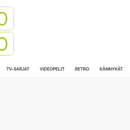
Turbovisio
TV-SARJAT
VIDEOPELIT
RETRO
KÄNNYKÄT