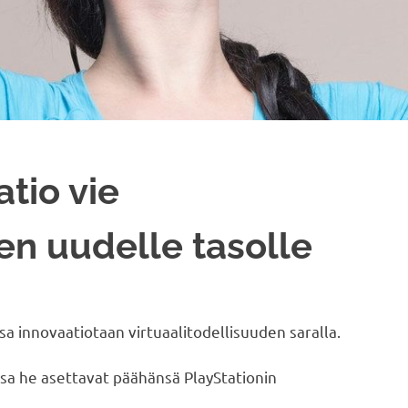
tio vie
en uudelle tasolle
sa innovaatiotaan virtuaalitodellisuuden saralla.
ossa he asettavat päähänsä PlayStationin