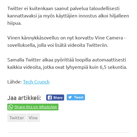
Twitter ei kuitenkaan saanut palvelua taloudellisesti
kannattavaksi ja myös käyttäjien innostus alkoi hiljalleen
hiipua.
Vinen kännykkäsovellus on nyt korvattu Vine Camera -
sovelluksella, jolla voi lisätä videoita Twitteriin.
Samalla Twitter alkaa pyörittää loopilla automaattisesti
kaikkia videoita, jotka ovat lyhyempiä kuin 6,5 sekuntia.
Lähde:
Tech Crunch
Jaa artikkeli:
Share this on WhatsApp
Twitter
Vine