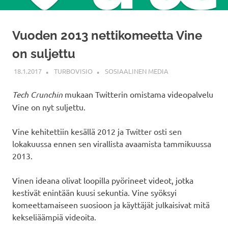
Vuoden 2013 nettikomeetta Vine
on suljettu
18.1.2017
TURBOVISIO
SOSIAALINEN MEDIA
Tech Crunchin
mukaan Twitterin omistama videopalvelu
Vine on nyt suljettu.
Vine kehitettiin kesällä 2012 ja Twitter osti sen
lokakuussa ennen sen virallista avaamista tammikuussa
2013.
Vinen ideana olivat loopilla pyörineet videot, jotka
kestivät enintään kuusi sekuntia. Vine syöksyi
komeettamaiseen suosioon ja käyttäjät julkaisivat mitä
kekseliäämpiä videoita.