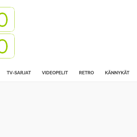
Turbovisio
TV-SARJAT
VIDEOPELIT
RETRO
KÄNNYKÄT