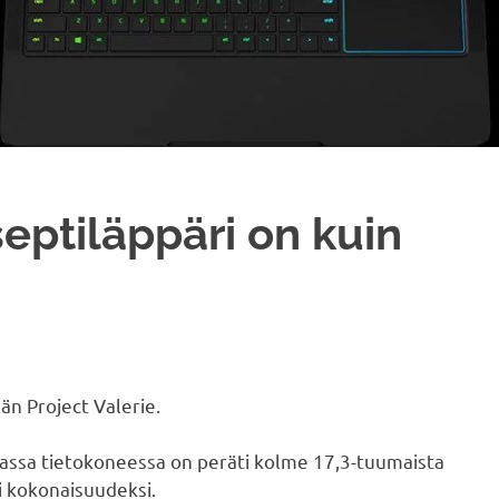
ptiläppäri on kuin
än Project Valerie.
vassa tietokoneessa on peräti kolme 17,3-tuumaista
i kokonaisuudeksi.