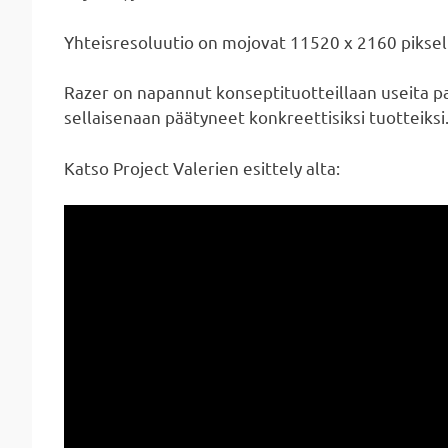
Yhteisresoluutio on mojovat 11520 x 2160 pikseli
Razer on napannut konseptituotteillaan useita pa
sellaisenaan päätyneet konkreettisiksi tuotteiksi
Katso Project Valerien esittely alta: