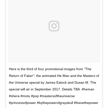
Here is the third of four promotional images from "The
Return of Faker"; the animated He-Man and the Masters of
the Universe special by James Eatock and Dusan M. The
special will air in September 2017. Details TBA. #heman
#shera #motu #pop #mastersoftheuniverse
#princessofpower #bythepowerofgrayskull #ihavethepower