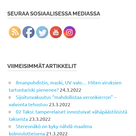
SEURAA SOSIAALISESSA MEDIASSA
VIIMEISIMMÄT ARTIKKELIT
Ilmanpuhdistin, maski, UV-valo… Miten viruksien
tartuntariski pienenee?
24.3.2022
Sijoitusvakuutus “mahdollistaa veronkierron” –
valvonta tehostuu
23.3.2022
02 Taksi: tamperelaiset innostuivat vähäpäästöisistä
takseista
23.3.2022
Stereonäkö on kyky nähdä maailma
kolmiulotteisena
21.3.2022