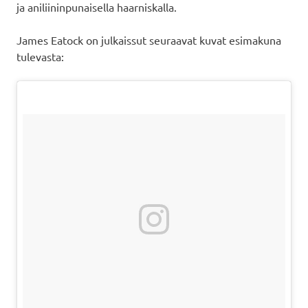
ja aniliininpunaisella haarniskalla.
James Eatock on julkaissut seuraavat kuvat esimakuna
tulevasta: