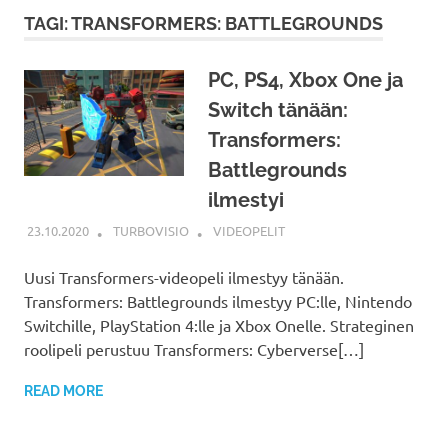
TAGI: TRANSFORMERS: BATTLEGROUNDS
PC, PS4, Xbox One ja
Switch tänään:
Transformers:
Battlegrounds
ilmestyi
23.10.2020
TURBOVISIO
VIDEOPELIT
Uusi Transformers-videopeli ilmestyy tänään.
Transformers: Battlegrounds ilmestyy PC:lle, Nintendo
Switchille, PlayStation 4:lle ja Xbox Onelle. Strateginen
roolipeli perustuu Transformers: Cyberverse[…]
READ MORE