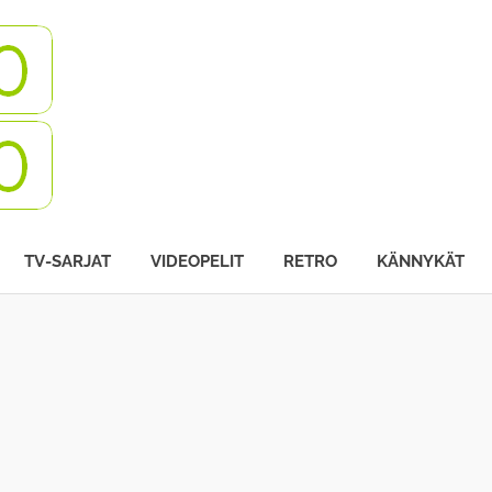
Turbovisio
TV-SARJAT
VIDEOPELIT
RETRO
KÄNNYKÄT