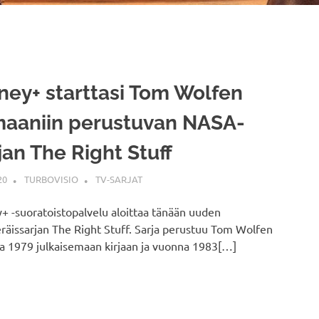
ney+ starttasi Tom Wolfen
aaniin perustuvan NASA-
jan The Right Stuff
20
TURBOVISIO
TV-SARJAT
+ -suoratoistopalvelu aloittaa tänään uuden
räissarjan The Right Stuff. Sarja perustuu Tom Wolfen
a 1979 julkaisemaan kirjaan ja vuonna 1983[…]