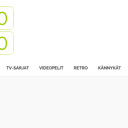
Turbovisio
TV-SARJAT
VIDEOPELIT
RETRO
KÄNNYKÄT