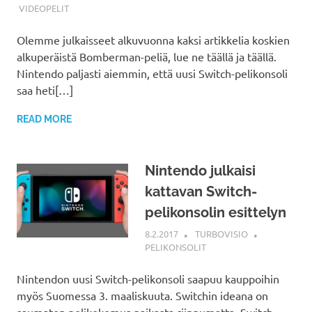
VIDEOPELIT
Olemme julkaisseet alkuvuonna kaksi artikkelia koskien
alkuperäistä Bomberman-peliä, lue ne täällä ja täällä.
Nintendo paljasti aiemmin, että uusi Switch-pelikonsoli
saa heti[…]
READ MORE
Nintendo julkaisi
kattavan Switch-
pelikonsolin esittelyn
8.2.2017
TURBOVISIO
PELIKONSOLIT
Nintendon uusi Switch-pelikonsoli saapuu kauppoihin
myös Suomessa 3. maaliskuuta. Switchin ideana on