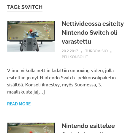
TAGI: SWITCH
Nettivideossa esitelty
Nintendo Switch oli
varastettu
20.2.2017
TURBOVISIO
PELIKONSOLIT
Viime viikolla nettiin ladattiin unboxing-video, jolla
esiteltiin jo nyt Nintendo Switch -pelikonsolipaketin
sisältöä. Konsoli ilmestyy, myös Suomessa, 3.
maaliskuuta ja[…]
READ MORE
Nintendo esittelee