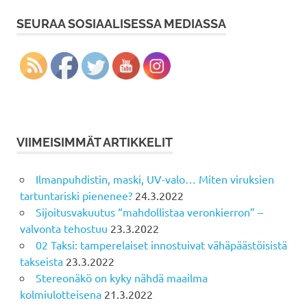
SEURAA SOSIAALISESSA MEDIASSA
VIIMEISIMMÄT ARTIKKELIT
Ilmanpuhdistin, maski, UV-valo… Miten viruksien
tartuntariski pienenee?
24.3.2022
Sijoitusvakuutus “mahdollistaa veronkierron” –
valvonta tehostuu
23.3.2022
02 Taksi: tamperelaiset innostuivat vähäpäästöisistä
takseista
23.3.2022
Stereonäkö on kyky nähdä maailma
kolmiulotteisena
21.3.2022