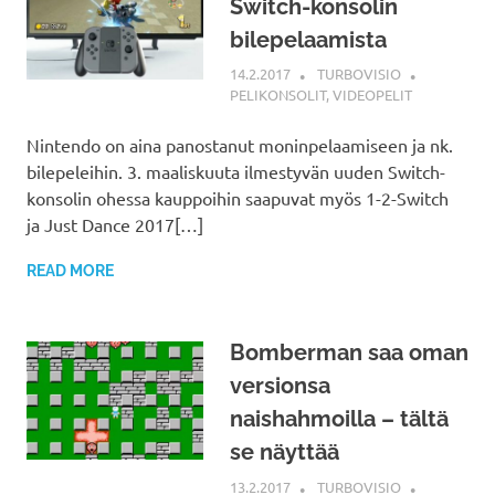
Switch-konsolin
bilepelaamista
14.2.2017
TURBOVISIO
PELIKONSOLIT
,
VIDEOPELIT
Nintendo on aina panostanut moninpelaamiseen ja nk.
bilepeleihin. 3. maaliskuuta ilmestyvän uuden Switch-
konsolin ohessa kauppoihin saapuvat myös 1-2-Switch
ja Just Dance 2017[…]
READ MORE
Bomberman saa oman
versionsa
naishahmoilla – tältä
se näyttää
13.2.2017
TURBOVISIO