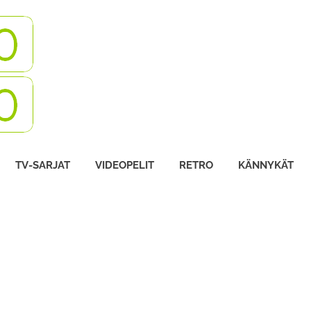
Turbovisio
TV-SARJAT
VIDEOPELIT
RETRO
KÄNNYKÄT