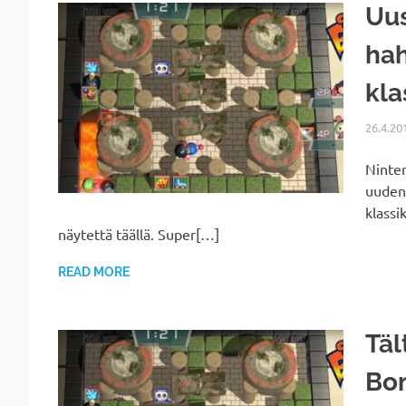
Uu
ha
kla
26.4.20
Ninten
uuden
klassi
näytettä täällä. Super[…]
READ MORE
Täl
Bo