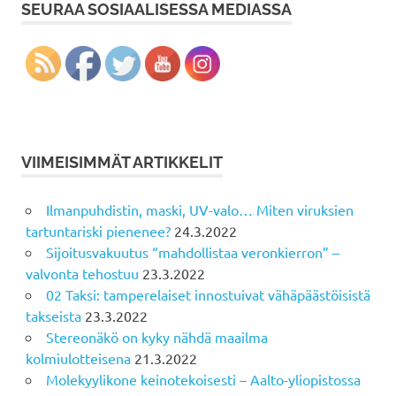
SEURAA SOSIAALISESSA MEDIASSA
VIIMEISIMMÄT ARTIKKELIT
Ilmanpuhdistin, maski, UV-valo… Miten viruksien
tartuntariski pienenee?
24.3.2022
Sijoitusvakuutus “mahdollistaa veronkierron” –
valvonta tehostuu
23.3.2022
02 Taksi: tamperelaiset innostuivat vähäpäästöisistä
takseista
23.3.2022
Stereonäkö on kyky nähdä maailma
kolmiulotteisena
21.3.2022
Molekyylikone keinotekoisesti – Aalto-yliopistossa