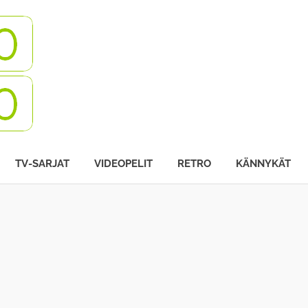
Turbovisio
TV-SARJAT
VIDEOPELIT
RETRO
KÄNNYKÄT