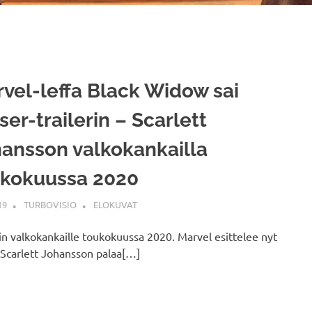
vel-leffa Black Widow sai
ser-trailerin – Scarlett
ansson valkokankailla
ukokuussa 2020
19
TURBOVISIO
ELOKUVAT
n valkokankaille toukokuussa 2020. Marvel esittelee nyt
. Scarlett Johansson palaa[…]