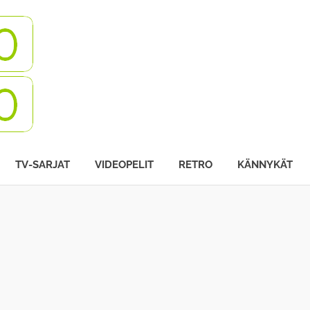
Turbovisio
TV-SARJAT
VIDEOPELIT
RETRO
KÄNNYKÄT