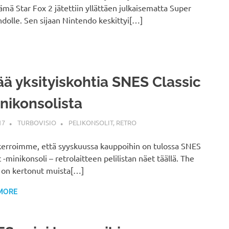
ämä Star Fox 2 jätettiin yllättäen julkaisematta Super
dolle. Sen sijaan Nintendo keskittyi[…]
ää yksityiskohtia SNES Classic
nikonsolista
17
TURBOVISIO
PELIKONSOLIT
,
RETRO
kerroimme, että syyskuussa kauppoihin on tulossa SNES
c -minikonsoli – retrolaitteen pelilistan näet täällä. The
 on kertonut muista[…]
MORE