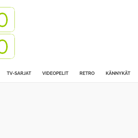
Turbovisio
TV-SARJAT
VIDEOPELIT
RETRO
KÄNNYKÄT