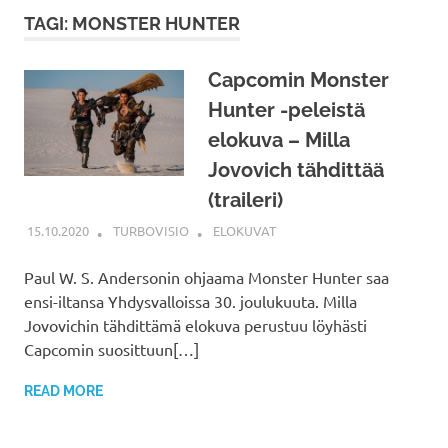
TAGI: MONSTER HUNTER
Capcomin Monster
Hunter -peleistä
elokuva – Milla
Jovovich tähdittää
(traileri)
15.10.2020
TURBOVISIO
ELOKUVAT
Paul W. S. Andersonin ohjaama Monster Hunter saa
ensi-iltansa Yhdysvalloissa 30. joulukuuta. Milla
Jovovichin tähdittämä elokuva perustuu löyhästi
Capcomin suosittuun[…]
READ MORE