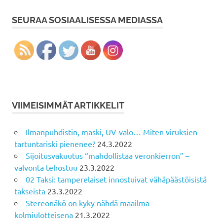
SEURAA SOSIAALISESSA MEDIASSA
VIIMEISIMMÄT ARTIKKELIT
Ilmanpuhdistin, maski, UV-valo… Miten viruksien
tartuntariski pienenee?
24.3.2022
Sijoitusvakuutus “mahdollistaa veronkierron” –
valvonta tehostuu
23.3.2022
02 Taksi: tamperelaiset innostuivat vähäpäästöisistä
takseista
23.3.2022
Stereonäkö on kyky nähdä maailma
kolmiulotteisena
21.3.2022