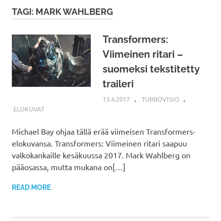
TAGI: MARK WAHLBERG
Transformers:
Viimeinen ritari –
suomeksi tekstitetty
traileri
13.4.2017
TURBOVISIO
ELOKUVAT
Michael Bay ohjaa tällä erää viimeisen Transformers-
elokuvansa. Transformers: Viimeinen ritari saapuu
valkokankaille kesäkuussa 2017. Mark Wahlberg on
pääosassa, mutta mukana on[…]
READ MORE