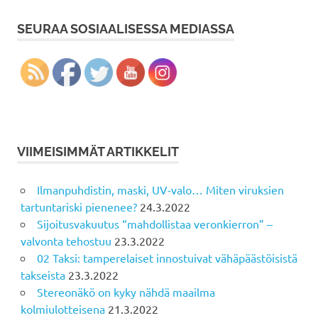
SEURAA SOSIAALISESSA MEDIASSA
VIIMEISIMMÄT ARTIKKELIT
Ilmanpuhdistin, maski, UV-valo… Miten viruksien
tartuntariski pienenee?
24.3.2022
Sijoitusvakuutus “mahdollistaa veronkierron” –
valvonta tehostuu
23.3.2022
02 Taksi: tamperelaiset innostuivat vähäpäästöisistä
takseista
23.3.2022
Stereonäkö on kyky nähdä maailma
kolmiulotteisena
21.3.2022