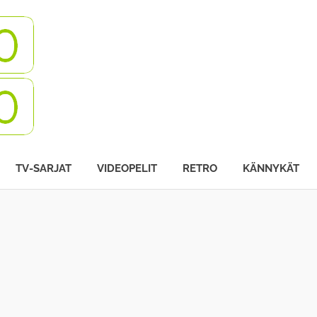
Turbovisio
TV-SARJAT
VIDEOPELIT
RETRO
KÄNNYKÄT