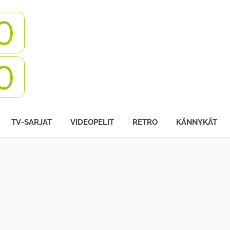
Turbovisio
TV-SARJAT
VIDEOPELIT
RETRO
KÄNNYKÄT