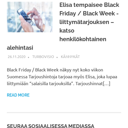
Elisa tempaisee Black
Friday / Black Week -
liittymätarjouksen –
katso
henkilökohtainen
alehintasi
26.11.2020
TURBOVISIO
KÄNNYKÄT
Black Friday / Black Week näkyy nyt koko viikon
Suomessa Tarjoushintoja tarjoaa myös Elisa, joka lupaa
liittymiään “salaisilla tarjouksilla”. Tarjoushinnat[…]
READ MORE
SEURAA SOSIAALISESSA MEDIASSA