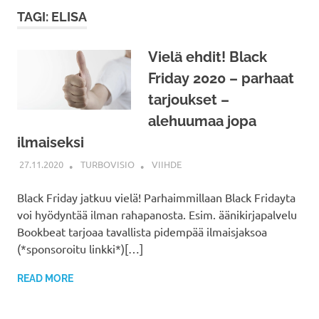
TAGI: ELISA
Vielä ehdit! Black
Friday 2020 – parhaat
tarjoukset –
alehuumaa jopa
ilmaiseksi
27.11.2020
TURBOVISIO
VIIHDE
Black Friday jatkuu vielä! Parhaimmillaan Black Fridayta
voi hyödyntää ilman rahapanosta. Esim. äänikirjapalvelu
Bookbeat tarjoaa tavallista pidempää ilmaisjaksoa
(*sponsoroitu linkki*)[…]
READ MORE