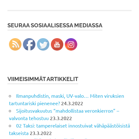
SEURAA SOSIAALISESSA MEDIASSA
VIIMEISIMMÄT ARTIKKELIT
Ilmanpuhdistin, maski, UV-valo… Miten viruksien
tartuntariski pienenee?
24.3.2022
Sijoitusvakuutus “mahdollistaa veronkierron” –
valvonta tehostuu
23.3.2022
02 Taksi: tamperelaiset innostuivat vähäpäästöisistä
takseista
23.3.2022