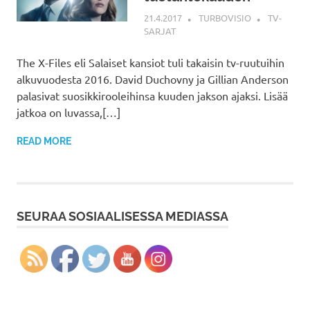
21.4.2017
TURBOVISIO
TV-
SARJAT
The X-Files eli Salaiset kansiot tuli takaisin tv-ruutuihin
alkuvuodesta 2016. David Duchovny ja Gillian Anderson
palasivat suosikkirooleihinsa kuuden jakson ajaksi. Lisää
jatkoa on luvassa,[…]
READ MORE
SEURAA SOSIAALISESSA MEDIASSA