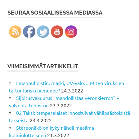
SEURAA SOSIAALISESSA MEDIASSA
VIIMEISIMMÄT ARTIKKELIT
Ilmanpuhdistin, maski, UV-valo… Miten viruksien
tartuntariski pienenee?
24.3.2022
Sijoitusvakuutus “mahdollistaa veronkierron” –
valvonta tehostuu
23.3.2022
02 Taksi: tamperelaiset innostuivat vähäpäästöisistä
takseista
23.3.2022
Stereonäkö on kyky nähdä maailma
kolmiulotteisena
21.3.2022