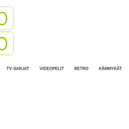
Turbovisio
TV-SARJAT
VIDEOPELIT
RETRO
KÄNNYKÄT