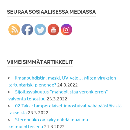
SEURAA SOSIAALISESSA MEDIASSA
VIIMEISIMMÄT ARTIKKELIT
Ilmanpuhdistin, maski, UV-valo… Miten viruksien
tartuntariski pienenee?
24.3.2022
Sijoitusvakuutus “mahdollistaa veronkierron” –
valvonta tehostuu
23.3.2022
02 Taksi: tamperelaiset innostuivat vähäpäästöisistä
takseista
23.3.2022
Stereonäkö on kyky nähdä maailma
kolmiulotteisena
21.3.2022