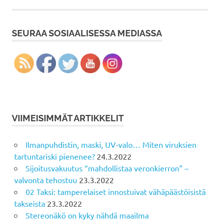
SEURAA SOSIAALISESSA MEDIASSA
VIIMEISIMMÄT ARTIKKELIT
Ilmanpuhdistin, maski, UV-valo… Miten viruksien
tartuntariski pienenee?
24.3.2022
Sijoitusvakuutus “mahdollistaa veronkierron” –
valvonta tehostuu
23.3.2022
02 Taksi: tamperelaiset innostuivat vähäpäästöisistä
takseista
23.3.2022
Stereonäkö on kyky nähdä maailma