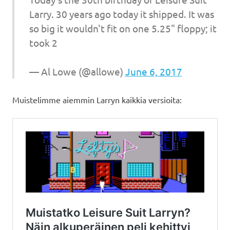
Larry. 30 years ago today it shipped. It was
so big it wouldn't fit on one 5.25" floppy; it
took 2
— Al Lowe (@allowe)
June 6, 2017
Muistelimme aiemmin Larryn kaikkia versioita: