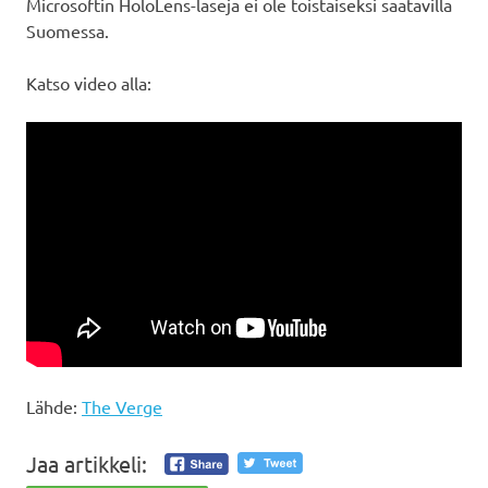
Microsoftin HoloLens-laseja ei ole toistaiseksi saatavilla
Suomessa.
Katso video alla:
Lähde:
The Verge
Jaa artikkeli: